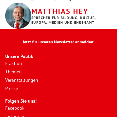
MATTHIAS HEY
SPRECHER FÜR BILDUNG, KULTUR, 
EUROPA, MEDIEN UND EHRENAMT
Jetzt für unseren Newsletter anmelden!
Unsere Politik
Fraktion
Themen
Veranstaltungen
Presse
Folgen Sie uns!
Facebook
Instagram