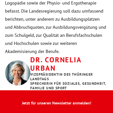
Logopädie sowie der Physio- und Ergotherapie 
befasst. Die Landesregierung soll dazu umfassend 
berichten, unter anderem zu Ausbildungsplätzen 
und Abbruchquoten, zur Ausbildungsvergütung und 
zum Schulgeld, zur Qualität an Berufsfachschulen 
und Hochschulen sowie zur weiteren 
Akademisierung der Berufe.
DR. CORNELIA 
URBAN
VIZEPRÄSIDENTIN DES THÜRINGER 
LANDTAGS
SPRECHERIN FÜR SOZIALES, GESUNDHEIT, 
FAMILIE UND SPORT
Jetzt für unseren Newsletter anmelden!