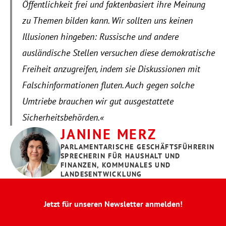
Öffentlichkeit frei und faktenbasiert ihre Meinung 
zu Themen bilden kann. Wir sollten uns keinen 
Illusionen hingeben: Russische und andere 
ausländische Stellen versuchen diese demokratische 
Freiheit anzugreifen, indem sie Diskussionen mit 
Falschinformationen fluten. Auch gegen solche 
Umtriebe brauchen wir gut ausgestattete 
Sicherheitsbehörden.«
JANINE MERZ
PARLAMENTARISCHE GESCHÄFTSFÜHRERIN
SPRECHERIN FÜR HAUSHALT UND 
FINANZEN, KOMMUNALES UND 
LANDESENTWICKLUNG
Jetzt für unseren Newsletter anmelden!