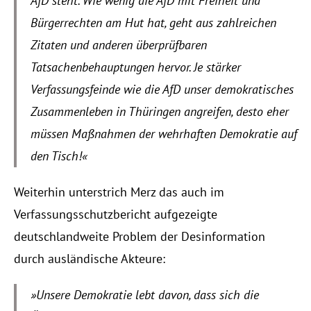
AfD steht. Wie wenig die AfD mit Freiheit und 
Events
Bürgerrechten am Hut hat, geht aus zahlreichen 
Zitaten und anderen überprüfbaren 
Experts
Tatsachenbehauptungen hervor. Je stärker 
Verfassungsfeinde wie die AfD unser demokratisches 
Zusammenleben in Thüringen angreifen, desto eher 
müssen Maßnahmen der wehrhaften Demokratie auf 
den Tisch!«
Weiterhin unterstrich Merz das auch im 
Verfassungsschutzbericht aufgezeigte 
deutschlandweite Problem der Desinformation 
durch ausländische Akteure: 
»Unsere Demokratie lebt davon, dass sich die 