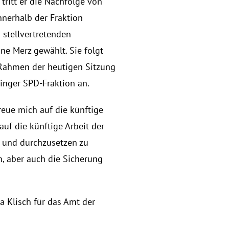
ritt er die Nachfolge von 
nerhalb der Fraktion 
stellvertretenden 
e Merz gewählt. Sie folgt 
Rahmen der heutigen Sitzung 
inger SPD-Fraktion an. 
eue mich auf die künftige 
uf die künftige Arbeit der 
- und durchzusetzen zu 
, aber auch die Sicherung 
 Klisch für das Amt der 