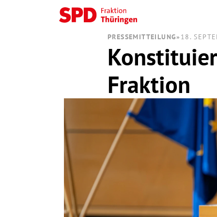
PRESSEMITTEILUNG
»
18. SEPT
Konstituie
Fraktion