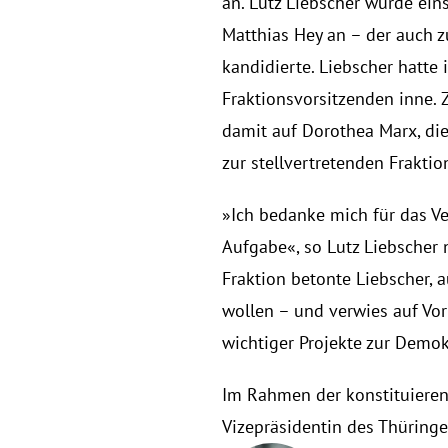
an. Lutz Liebscher wurde ein
Matthias Hey an – der auch z
kandidierte. Liebscher hatte 
Fraktionsvorsitzenden inne. 
damit auf Dorothea Marx, di
zur stellvertretenden Frakti
»Ich bedanke mich für das Ve
Aufgabe«, so Lutz Liebscher n
Fraktion betonte Liebscher, 
wollen – und verwies auf Vor
wichtiger Projekte zur Demok
Im Rahmen der konstituierend
Vizepräsidentin des Thüringe