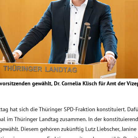
vorsitzenden gewählt, Dr. Cornelia Klisch für Amt der Vize
g hat sich die Thüringer SPD-Fraktion konstituiert. Dafür
al im Thüringer Landtag zusammen. In der konstituieren
gewählt. Diesem gehören zukünftig Lutz Liebscher, Janine