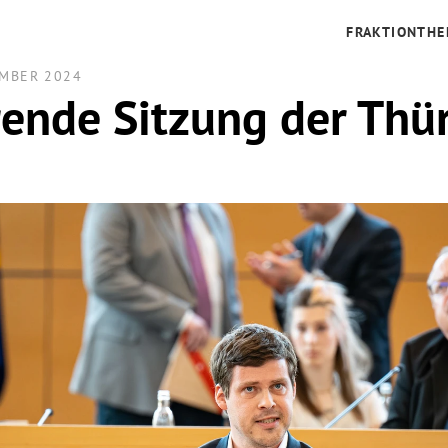
FRAKTION
THE
EMBER 2024
rende Sitzung der Thü