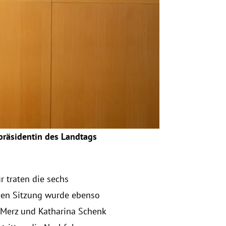
präsidentin des Landtags 
 traten die sechs 
den Sitzung wurde ebenso 
 Merz und Katharina Schenk 