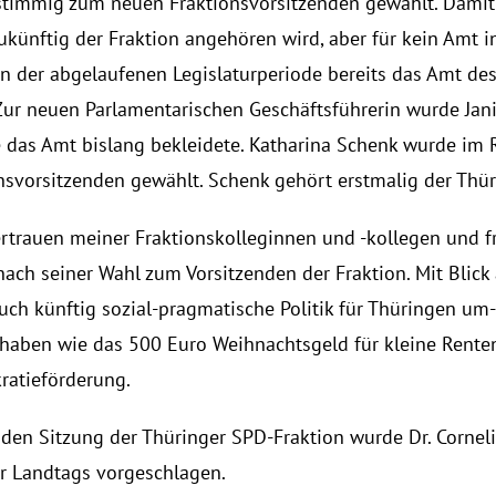
stimmig zum neuen Fraktionsvorsitzenden gewählt. Damit t
ukünftig der Fraktion angehören wird, aber für kein Amt in
in der abgelaufenen Legislaturperiode bereits das Amt des 
Zur neuen Parlamentarischen Geschäftsführerin wurde Janin
e das Amt bislang bekleidete. Katharina Schenk wurde im 
onsvorsitzenden gewählt. Schenk gehört erstmalig der Thür
rtrauen meiner Fraktionskolleginnen und -kollegen und fr
ach seiner Wahl zum Vorsitzenden der Fraktion. Mit Blick a
auch künftig sozial-pragmatische Politik für Thüringen um
haben wie das 500 Euro Weihnachtsgeld für kleine Renten
ratieförderung.
en Sitzung der Thüringer SPD-Fraktion wurde Dr. Cornelia
r Landtags vorgeschlagen. 