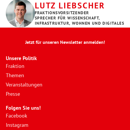
LUTZ LIEBSCHER
FRAKTIONSVORSITZENDER
SPRECHER FÜR WISSENSCHAFT, 
INFRASTRUKTUR, WOHNEN UND DIGITALES
Jetzt für unseren Newsletter anmelden!
Unsere Politik
Fraktion
Themen
Veranstaltungen
Presse
Folgen Sie uns!
Facebook
Instagram