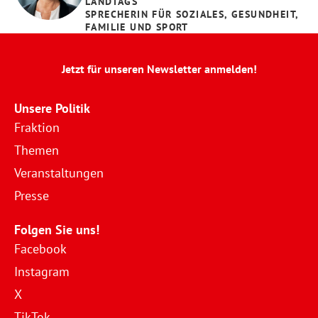
LANDTAGS
SPRECHERIN FÜR SOZIALES, GESUNDHEIT, 
FAMILIE UND SPORT
Jetzt für unseren Newsletter anmelden!
Unsere Politik
Fraktion
Themen
Veranstaltungen
Presse
Folgen Sie uns!
Facebook
Instagram
X
TikTok