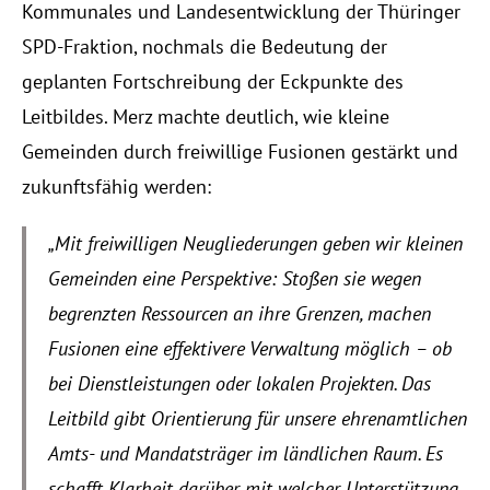
Kommunales und Landesentwicklung der Thüringer 
Events
SPD-Fraktion, nochmals die Bedeutung der 
Experts
geplanten Fortschreibung der Eckpunkte des 
Leitbildes. Merz machte deutlich, wie kleine 
Gemeinden durch freiwillige Fusionen gestärkt und 
zukunftsfähig werden:
„Mit freiwilligen Neugliederungen geben wir kleinen 
Gemeinden eine Perspektive: Stoßen sie wegen 
begrenzten Ressourcen an ihre Grenzen, machen 
Fusionen eine effektivere Verwaltung möglich – ob 
bei Dienstleistungen oder lokalen Projekten. Das 
Leitbild gibt Orientierung für unsere ehrenamtlichen 
Amts- und Mandatsträger im ländlichen Raum. Es 
schafft Klarheit darüber, mit welcher Unterstützung 